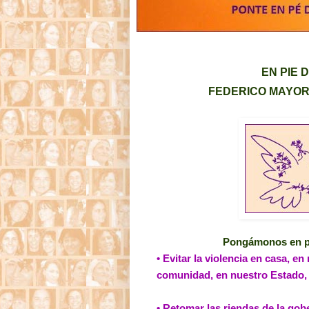
EN PIE 
FEDERICO MAYOR
Pongámonos en pi
• Evitar la violencia en casa, e
comunidad, en nuestro Estado,
• Retomar las riendas de la gob