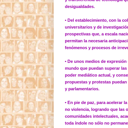
desigualdades.
• Del establecimiento, con la c
universitarios y de investigació
prospectivas que, a escala nacio
permitan la necesaria anticipac
fenómenos y procesos de irrever
• De unos medios de expresión 
mundo que puedan superar las 
poder mediático actual, y cons
propuestas y protestas puedan 
y parlamentarios.
• En pie de paz, para acelerar l
no violencia, logrando que las 
comunidades intelectuales, aca
toda índole no sólo no permane