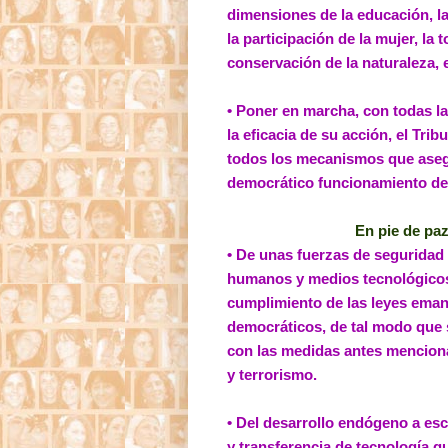
dimensiones de la educación, la 
la participación de la mujer, la t
conservación de la naturaleza, e
• Poner en marcha, con todas la
la eficacia de su acción, el Trib
todos los mecanismos que aseg
democrático funcionamiento de
En pie de paz
• De unas fuerzas de seguridad 
humanos y medios tecnológicos
cumplimiento de las leyes eman
democráticos, de tal modo que 
con las medidas antes menciona
y terrorismo.
• Del desarrollo endógeno a es
y transferencia de tecnología q