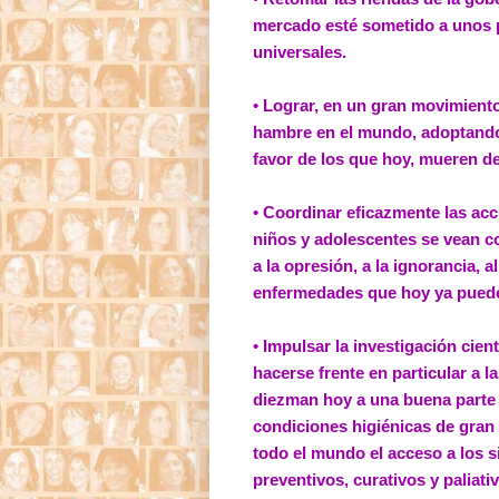
mercado esté sometido a unos p
universales.
• Lograr, en un gran movimiento
hambre en el mundo, adoptando
favor de los que hoy, mueren de
• Coordinar eficazmente las ac
niños y adolescentes se vean 
a la opresión, a la ignorancia, 
enfermedades que hoy ya puede
• Impulsar la investigación cien
hacerse frente en particular a 
diezman hoy a una buena parte
condiciones higiénicas de gran
todo el mundo el acceso a los s
preventivos, curativos y paliati